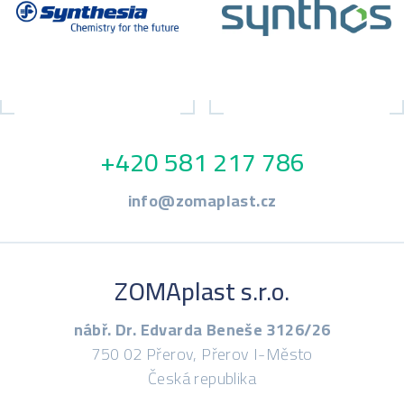
+420 581 217 786
info@zomaplast.cz
ZOMAplast s.r.o.
nábř. Dr. Edvarda Beneše 3126/26
750 02 Přerov, Přerov I-Město
Česká republika