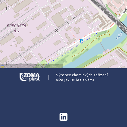
Leaflet
|
©
OpenStreetMap
contributors
Výrobce chemických zařízení
více jak 30 let s vámi