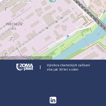
Leaflet
|
©
OpenStreetMap
contributors
Výrobce chemických zařízení
více jak 30 let s vámi