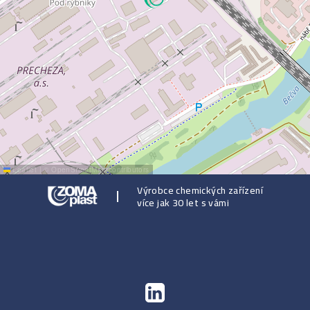
Leaflet
|
©
OpenStreetMap
contributors
Výrobce chemických zařízení
více jak 30 let s vámi