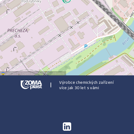
Leaflet
|
©
OpenStreetMap
contributors
Výrobce chemických zařízení
více jak 30 let s vámi