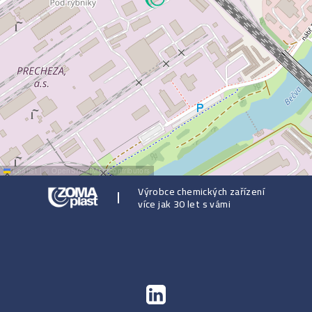
Leaflet
|
©
OpenStreetMap
contributors
Výrobce chemických zařízení
více jak 30 let s vámi